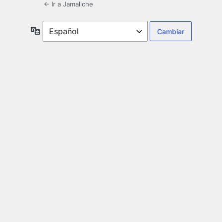
← Ir a Jamaliche
Idioma